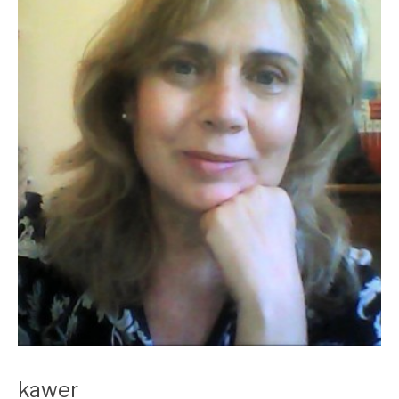
kawer