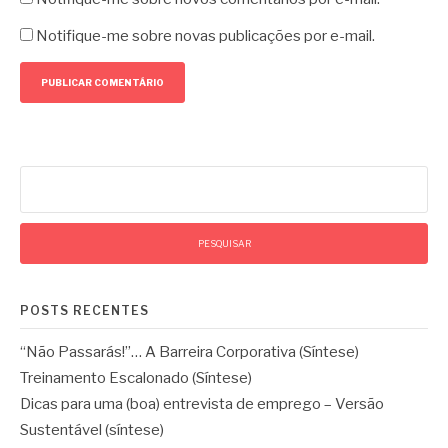
Notifique-me sobre novas publicações por e-mail.
Pesquisar
por:
POSTS RECENTES
“Não Passarás!”… A Barreira Corporativa (Síntese)
Treinamento Escalonado (Síntese)
Dicas para uma (boa) entrevista de emprego – Versão
Sustentável (síntese)