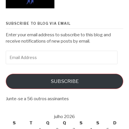
SUBSCRIBE TO BLOG VIA EMAIL
Enter your email address to subscribe to this blog and
receive notifications of new posts by email.
Email
Address
SUBSCRIBE
Junte-se a 56 outros assinantes
julho 2026
S
T
Q
Q
S
S
D