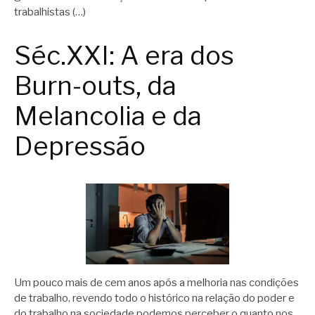
trabalhistas (…)
Séc.XXI: A era dos
Burn-outs, da
Melancolia e da
Depressão
Um pouco mais de cem anos após a melhoria nas condições
de trabalho, revendo todo o histórico na relação do poder e
do trabalho na sociedade podemos perceber o quanto nos