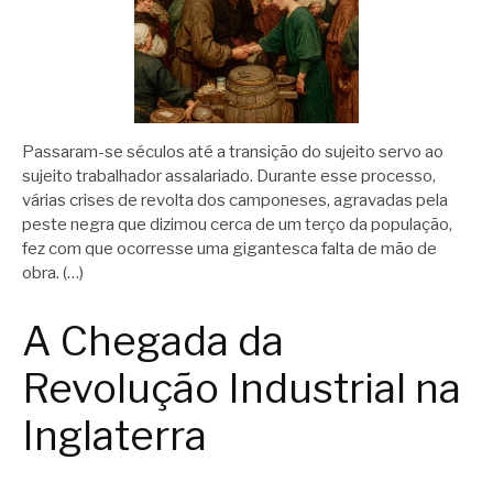
Passaram-se séculos até a transição do sujeito servo ao
sujeito trabalhador assalariado. Durante esse processo,
várias crises de revolta dos camponeses, agravadas pela
peste negra que dizimou cerca de um terço da população,
fez com que ocorresse uma gigantesca falta de mão de
obra. (…)
A Chegada da
Revolução Industrial na
Inglaterra