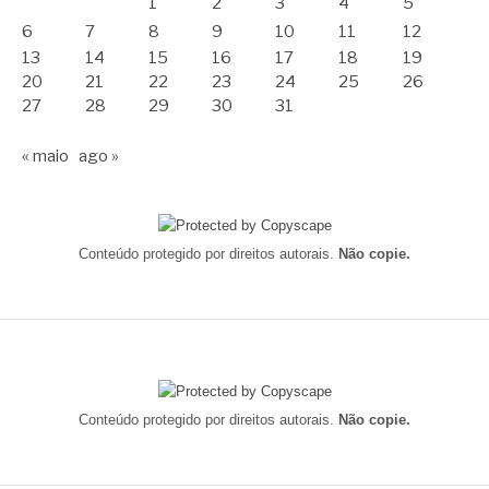
1
2
3
4
5
6
7
8
9
10
11
12
13
14
15
16
17
18
19
20
21
22
23
24
25
26
27
28
29
30
31
« maio
ago »
Conteúdo protegido por direitos autorais.
Não copie.
Conteúdo protegido por direitos autorais.
Não copie.