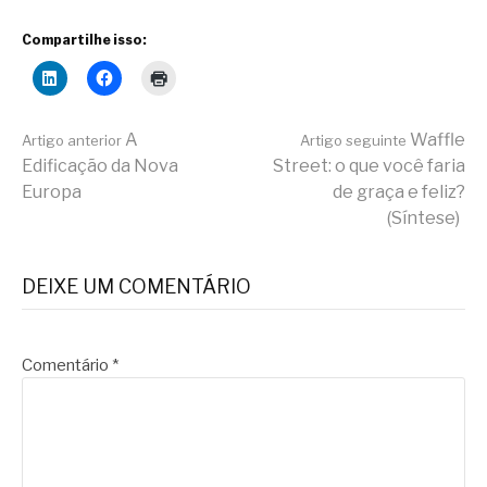
Compartilhe isso:
Continue
A
Waffle
Artigo anterior
Artigo seguinte
Edificação da Nova
Street: o que você faria
Europa
de graça e feliz?
lendo
(Síntese)
DEIXE UM COMENTÁRIO
Comentário
*